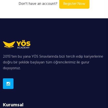
Register Now
Don't have an account?
2015'ten bu yana YÖS Sınavlarında bizi tercih edip kariyerlerine
doğru bir şekilde başlayan tüm öğrencilerimiz ile gurur
duyuyoruz.
Kurumsal