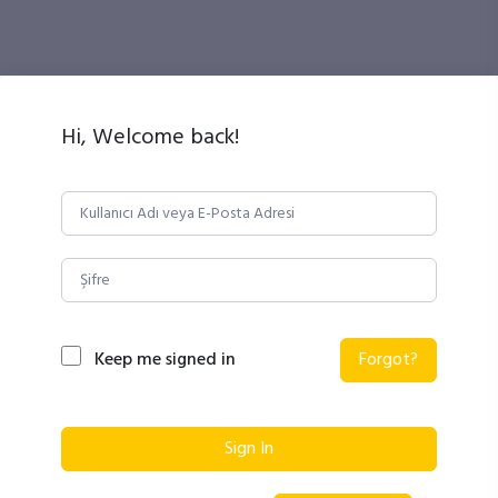
Hi, Welcome back!
Keep me signed in
Forgot?
Sign In